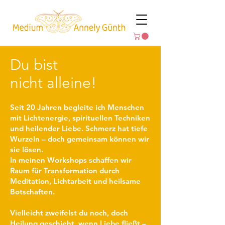
Du bist
nicht alleine!
Seit 20 Jahren begleite ich Menschen
mit Lichtenergie, spirituellen Techniken
und heilender Liebe. Schmerz hat tiefe
Wurzeln – doch gemeinsam können wir
sie lösen.
In meinen Workshops schaffen wir
Raum für Transformation durch
Meditation, Lichtarbeit und heilsame
Botschaften.
Vielleicht zweifelst du noch, doch
Heilung geschieht, wenn Liebe fließt –