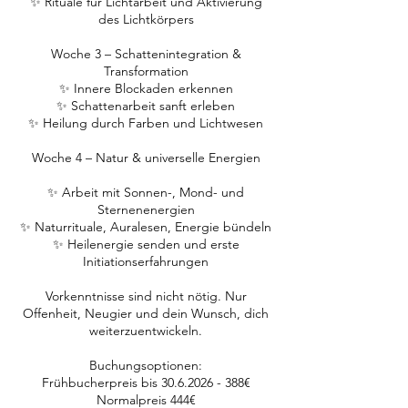
✨ Rituale für Lichtarbeit und Aktivierung
des Lichtkörpers
Woche 3 – Schattenintegration &
Transformation
✨ Innere Blockaden erkennen
✨ Schattenarbeit sanft erleben
✨ Heilung durch Farben und Lichtwesen
Woche 4 – Natur & universelle Energien
✨ Arbeit mit Sonnen-, Mond- und
Sternenenergien
✨ Naturrituale, Auralesen, Energie bündeln
✨ Heilenergie senden und erste
Initiationserfahrungen
Vorkenntnisse sind nicht nötig. Nur
Offenheit, Neugier und dein Wunsch, dich
weiterzuentwickeln.
Buchungsoptionen:
Frühbucherpreis bis 30.6.2026 - 388€
Normalpreis 444€