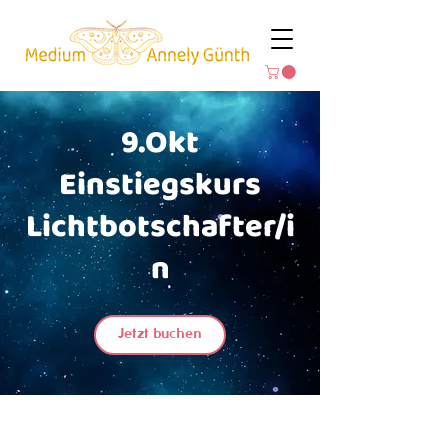
9.Okt
Einstiegskurs
Lichtbotschafter/i
n
Jetzt buchen