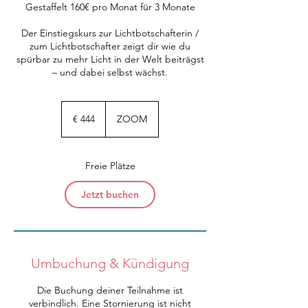
Gestaffelt 160€ pro Monat für 3 Monate
Der Einstiegskurs zur Lichtbotschafterin /
zum Lichtbotschafter zeigt dir wie du
spürbar zu mehr Licht in der Welt beiträgst
– und dabei selbst wächst.
444
Euro
€ 444
ZOOM
Freie Plätze
Jetzt buchen
Umbuchung & Kündigung
Die Buchung deiner Teilnahme ist
verbindlich. Eine Stornierung ist nicht