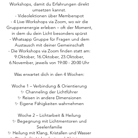
Workshops, damit du Erfahrungen direkt
umsetzen kannst.
- Videolektionen über Memberspot
- 4 Live-Workshops via Zoom, wo wir die
Gruppenenergie erleben – oft der Moment,
in dem du dein Licht besonders spürst
- Whatsapp Gruppe für Fragen und dem
Austausch mit deiner Gemeinschaft
- Die Workshops via Zoom finden statt am:
9.Oktober, 16.Oktober, 23.Oktober,
6.November, jeweils von 19:00 - 20:00 Uhr
Was erwartet dich in den 4 Wochen:
Woche 1 – Verbindung & Orientierung
✨ Channeling der Lichtführer
✨ Reisen in andere Dimensionen
✨ Eigene Fähigkeiten wahrnehmen
Woche 2 – Lichtarbeit & Heilung
✨ Begegnung mit Lichtmentoren und
Seelenfamilie
✨ Heilung mit Klang, Kristallen und Wasser