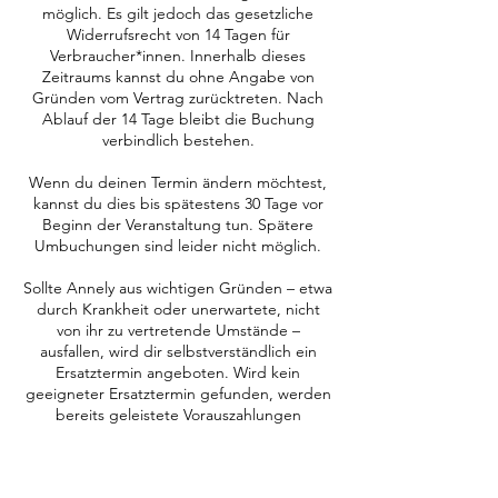
möglich. Es gilt jedoch das gesetzliche
Widerrufsrecht von 14 Tagen für
Verbraucher*innen. Innerhalb dieses
Zeitraums kannst du ohne Angabe von
Gründen vom Vertrag zurücktreten. Nach
Ablauf der 14 Tage bleibt die Buchung
verbindlich bestehen.
Wenn du deinen Termin ändern möchtest,
kannst du dies bis spätestens 30 Tage vor
Beginn der Veranstaltung tun. Spätere
Umbuchungen sind leider nicht möglich.
Sollte Annely aus wichtigen Gründen – etwa
durch Krankheit oder unerwartete, nicht
von ihr zu vertretende Umstände –
ausfallen, wird dir selbstverständlich ein
Ersatztermin angeboten. Wird kein
geeigneter Ersatztermin gefunden, werden
bereits geleistete Vorauszahlungen
erstattet. Weitergehende Ansprüche –
insbesondere die Erstattung von
Fahrtkosten oder Hotelbuchungen – sind